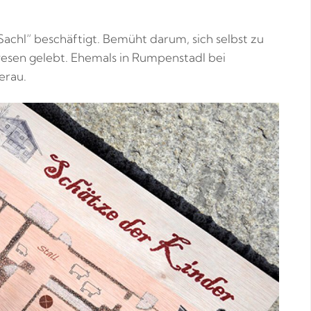
Sachl“ beschäftigt. Bemüht darum, sich selbst zu
nwesen gelebt. Ehemals in Rumpenstadl bei
erau.