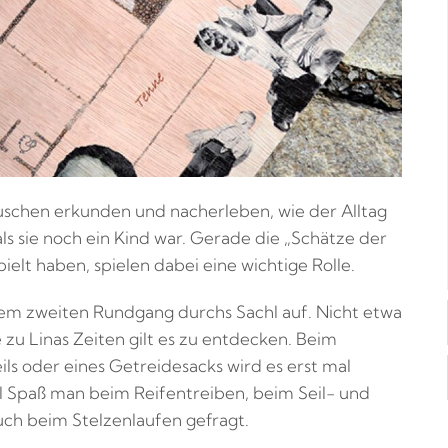
schen erkunden und nacherleben, wie der Alltag
als sie noch ein Kind war. Gerade die „Schätze der
ielt haben, spielen dabei eine wichtige Rolle.
nem zweiten Rundgang durchs Sachl auf. Nicht etwa
zu Linas Zeiten gilt es zu entdecken. Beim
ils oder eines Getreidesacks wird es erst mal
el Spaß man beim Reifentreiben, beim Seil- und
uch beim Stelzenlaufen gefragt.