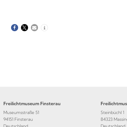
Freilichtmuseum Finsterau
Freilichtmu
Museumsstraße 51
Steinbüchl 1
94151 Finsterau
84323 Massin
Deutschland
Deutschland