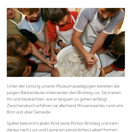
Unter der Leitung unserer Museumspädagogen bereiten die
jungen Bäckersleute miteinander den Brotteig vor. Sie kneten
ihn und beobachten, wie er langsam zu gehen anfängt.
Zwischendurch erfahren sie allerhand Wissenswertes rund ums
Brot und über Getreide.
Später bekommt jedes Kind seine Portion Brotteig und kann
daraus nach Lust und Laune ein persönliches Laiberl formen.