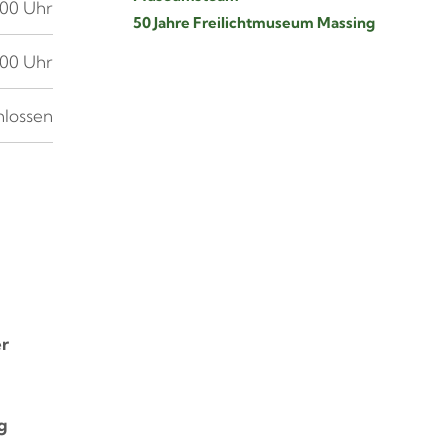
:00 Uhr
50 Jahre Freilichtmuseum Massing
:00 Uhr
hlossen
er
g