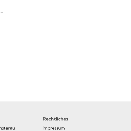
 –
Rechtliches
insterau
Impressum