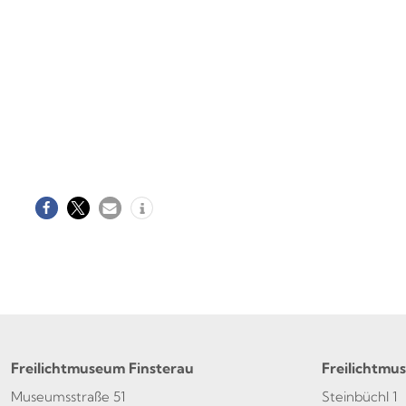
Freilichtmuseum Finsterau
Freilichtmu
Museumsstraße 51
Steinbüchl 1