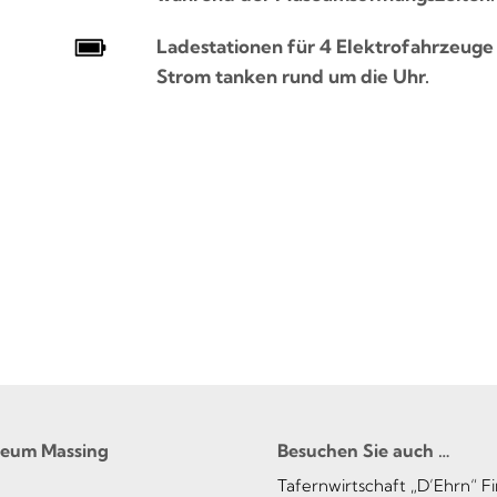
Ladestationen für 4 Elektrofahrzeuge
Strom tanken rund um die Uhr.
seum Massing
Besuchen Sie auch …
Tafernwirtschaft „D’Ehrn“ F