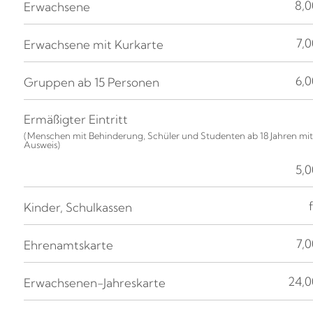
8,0
Erwachsene
7,0
Erwachsene mit Kurkarte
6,0
Gruppen ab 15 Personen
Ermäßigter Eintritt
(Menschen mit Behinderung, Schüler und Studenten ab 18 Jahren mi
Ausweis)
5,0
Kinder, Schulkassen
7,0
Ehrenamtskarte
24,0
Erwachsenen-Jahreskarte