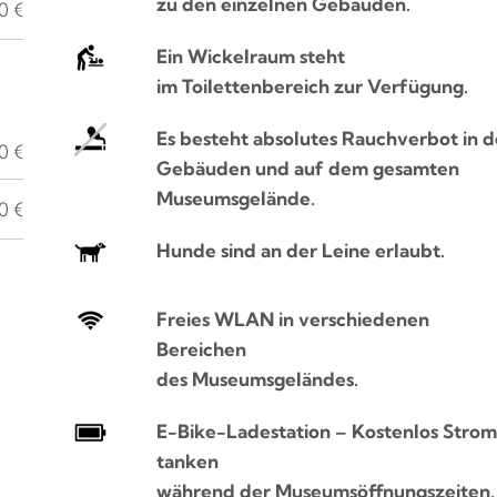
zu den einzelnen Gebäuden.
0 €
Ein Wickelraum steht
im Toilettenbereich zur Verfügung.
Es besteht absolutes Rauchverbot in 
0 €
Gebäuden und auf dem gesamten
Museumsgelände.
0 €
Hunde sind an der Leine erlaubt.
Freies WLAN in verschiedenen
Bereichen
des Museumsgeländes.
E-Bike-Ladestation – Kostenlos Stro
tanken
während der Museumsöffnungszeiten.