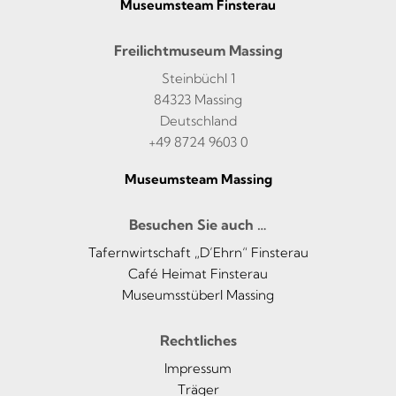
Museumsteam Finsterau
Freilichtmuseum Massing
Steinbüchl 1
84323 Massing
Deutschland
+49 8724 9603 0
Museumsteam Massing
Besuchen Sie auch …
Tafernwirtschaft „D’Ehrn“ Finsterau
Café Heimat Finsterau
Museumsstüberl Massing
Rechtliches
Impressum
Träger