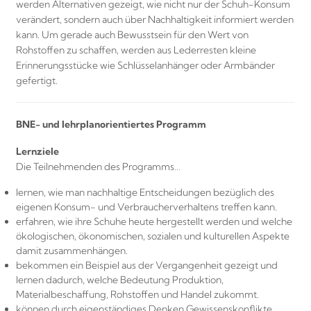
werden Alternativen gezeigt, wie nicht nur der Schuh-Konsum
verändert, sondern auch über Nachhaltigkeit informiert werden
kann. Um gerade auch Bewusstsein für den Wert von
Rohstoffen zu schaffen, werden aus Lederresten kleine
Erinnerungsstücke wie Schlüsselanhänger oder Armbänder
gefertigt.
BNE- und lehrplanorientiertes Programm
Lernziele
Die Teilnehmenden des Programms…
lernen, wie man nachhaltige Entscheidungen bezüglich des
eigenen Konsum- und Verbraucherverhaltens treffen kann.
erfahren, wie ihre Schuhe heute hergestellt werden und welche
ökologischen, ökonomischen, sozialen und kulturellen Aspekte
damit zusammenhängen.
bekommen ein Beispiel aus der Vergangenheit gezeigt und
lernen dadurch, welche Bedeutung Produktion,
Materialbeschaffung, Rohstoffen und Handel zukommt.
können durch eigenständiges Denken Gewissenskonflikte