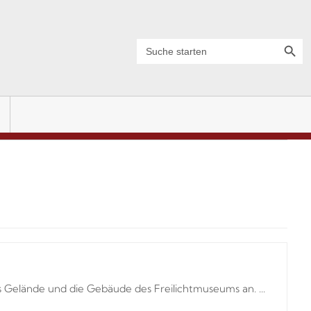
Search Button
Search
for:
 Gelände und die Gebäude des Freilichtmuseums an. ...