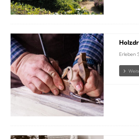
Holzdr
Erleben S