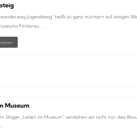
steig
anderweg Jugendsteig“ heißt es ganz nüchtern auf einigen W
museums Finsterau. ...
im Museum
m Slogan „Leben im Museum“ verstehen wir nicht nur, dass Be
..