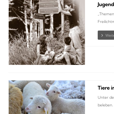
Jugend
„Themenw
Freilicht
Tiere 
Unter de
beleben. .