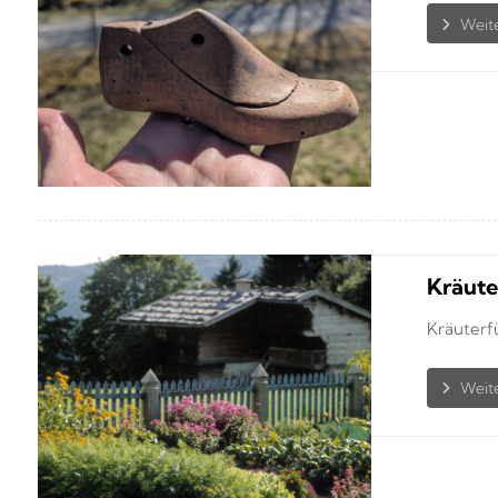
Kräute
Kräuterf