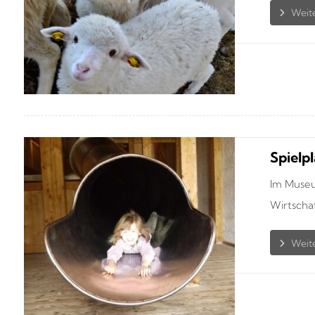
Spielpl
Im Museu
Wirtschaft