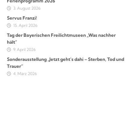
Ferienprogramm 2026
3. August 2026
Servus Franzi!
15. April 2026
Tag der Bayerischen Freilichtmuseen „Was nachher
hält“
9. April 2026
Sonderausstellung „Jetzt geht’s dahi – Sterben, Tod und
Trauer“
4. März 2026