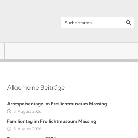
Search Button
Search
for:
Allgemeine Beiträge
Arntspeisentage im Freilichtmuseum Massing
5. August 2026
Familientag im Freilichtmuseum Massing
5. August 2026