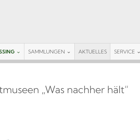
SSING
SAMMLUNGEN
AKTUELLES
SERVICE
htmuseen „Was nachher hält“