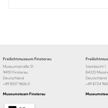
Freilichtmuseum Finsterau
Freilichtmu
Museumsstraße 51
Steinbüchl 1
94151 Finsterau
84323 Massin
Deutschland
Deutschland
+49 8557 9606 0
+49 8724 960
Museumsteam Finsterau
Museumstea