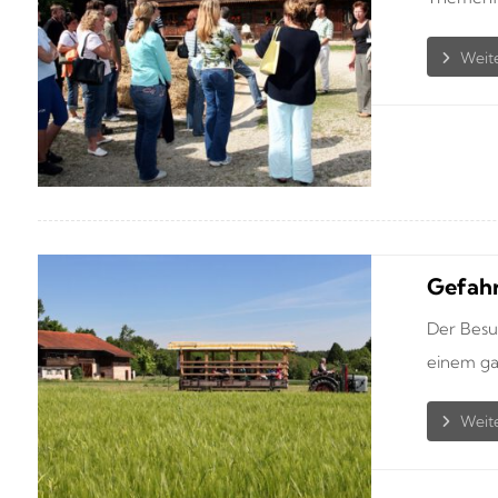
Gefahr
Der Besu
einem gan