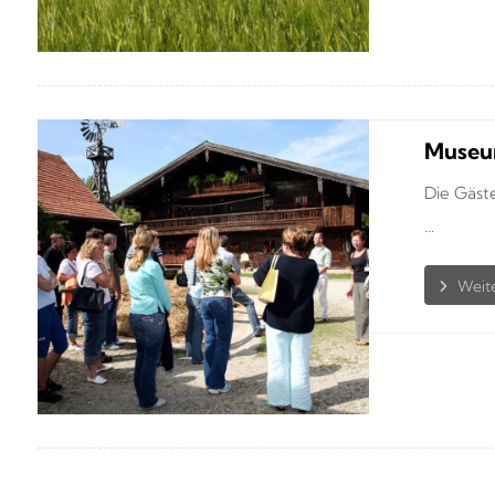
Museu
Die Gäst
...