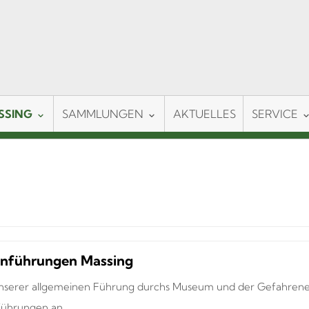
SSING
SAMMLUNGEN
AKTUELLES
SERVICE
nführungen Massing
serer allgemeinen Führung durchs Museum und der Gefahrenen
hrungen an. ...