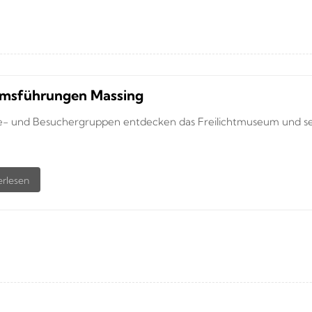
msführungen Massing
e- und Besuchergruppen entdecken das Freilichtmuseum und sein