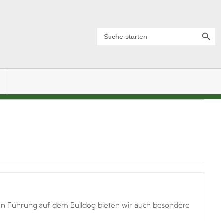
Search Button
Search
for:
 Führung auf dem Bulldog bieten wir auch besondere