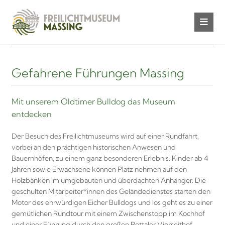
Gefahrene Führungen Massing
Mit unserem Oldtimer Bulldog das Museum
entdecken
Der Besuch des Freilichtmuseums wird auf einer Rundfahrt,
vorbei an den prächtigen historischen Anwesen und
Bauernhöfen, zu einem ganz besonderen Erlebnis. Kinder ab 4
Jahren sowie Erwachsene können Platz nehmen auf den
Holzbänken im umgebauten und überdachten Anhänger. Die
geschulten Mitarbeiter*innen des Geländedienstes starten den
Motor des ehrwürdigen Eicher Bulldogs und los geht es zu einer
gemütlichen Rundtour mit einem Zwischenstopp im Kochhof
und einer Führung durch den großen Rottaler Vierseithof.