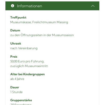
Informationen
Treffpunkt
Museumskasse, Freilichtmuseum Massing
Datum
zu den Öffnungszeiten in der Museumssaison
Uhrzeit
nach Vereinbarung
Preis
50,00 Euro pro Führung,
zuzüglich Museumseintritt
Alter bei Kindergruppen
ab 4 Jahre
Dauer
1 Stunde
Gruppenstärke
20 Erwachsene