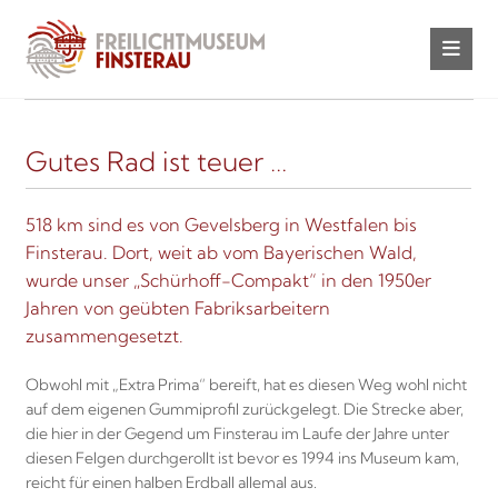
Gutes Rad ist teuer …
518 km sind es von Gevelsberg in Westfalen bis
Finsterau. Dort, weit ab vom Bayerischen Wald,
wurde unser „Schürhoff-Compakt“ in den 1950er
Jahren von geübten Fabriksarbeitern
zusammengesetzt.
Obwohl mit „Extra Prima“ bereift, hat es diesen Weg wohl nicht
auf dem eigenen Gummiprofil zurückgelegt. Die Strecke aber,
die hier in der Gegend um Finsterau im Laufe der Jahre unter
diesen Felgen durchgerollt ist bevor es 1994 ins Museum kam,
reicht für einen halben Erdball allemal aus.