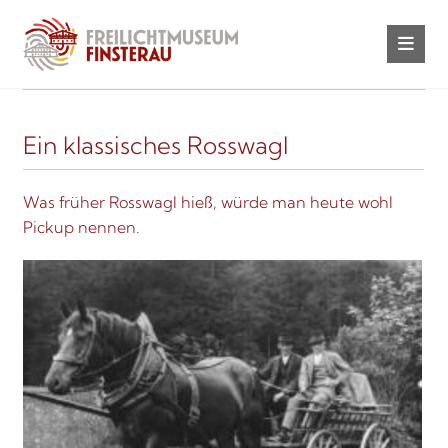
Ein klassisches Rosswagl
Was früher Rosswagl hieß, würde man heute wohl
Pickup nennen.