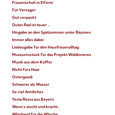
Frauenschuh in Eiform
Für Versager
Gut verpackt
Gutes Rad ist teuer …
Hingabe an den Spätsommer unter Bäumen
Immer alles dabei
Liebesgabe für den Hausfrauenalltag
Museumsstück für das Projekt Waldinneres
Musik aus dem Koffer
Nicht fürs Haar
Ostergaudi
Schwerer als Wasser
So viel Amtliches
Testa Rossa aus Bayern
Wenn‘s zischt und kracht…
Whirlpool für die Wäsche