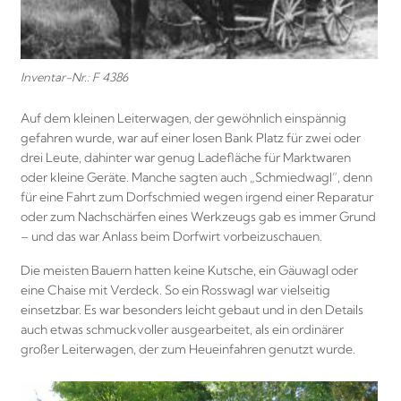
Inventar-Nr.: F 4386
Auf dem kleinen Leiterwagen, der gewöhnlich einspännig
gefahren wurde, war auf einer losen Bank Platz für zwei oder
drei Leute, dahinter war genug Ladefläche für Marktwaren
oder kleine Geräte. Manche sagten auch „Schmiedwagl“, denn
für eine Fahrt zum Dorfschmied wegen irgend einer Reparatur
oder zum Nachschärfen eines Werkzeugs gab es immer Grund
– und das war Anlass beim Dorfwirt vorbeizuschauen.
Die meisten Bauern hatten keine Kutsche, ein Gäuwagl oder
eine Chaise mit Verdeck. So ein Rosswagl war vielseitig
einsetzbar. Es war besonders leicht gebaut und in den Details
auch etwas schmuckvoller ausgearbeitet, als ein ordinärer
großer Leiterwagen, der zum Heueinfahren genutzt wurde.