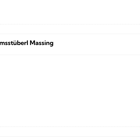
sstüberl Massing