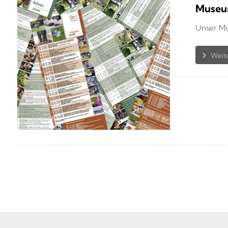
Museu
Unser Mu