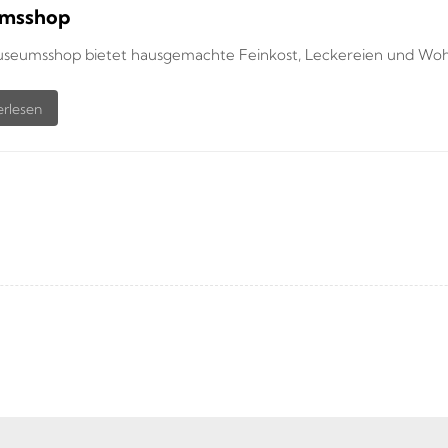
msshop
seumsshop bietet hausgemachte Feinkost, Leckereien und Wohlf