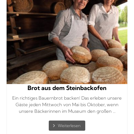
Brot aus dem Steinbackofen
Ein richtiges Bauernbrot backen! Das erleben unsere
Gäste jeden Mittwoch von Mai bis Oktober, wenn
unsere Bäckerinnen im Museum den großen ...