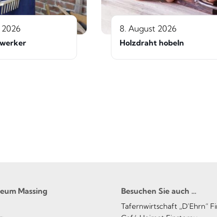
t 2026
8. August 2026
werker
Holzdraht hobeln
seum Massing
Besuchen Sie auch …
Tafernwirtschaft „D’Ehrn“ F