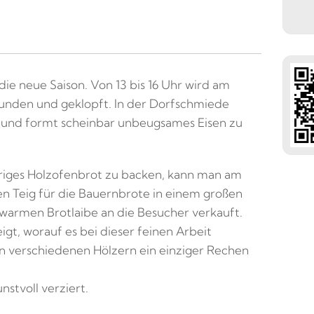
die neue Saison. Von 13 bis 16 Uhr wird am
nden und geklopft. In der Dorfschmiede
und formt scheinbar unbeugsames Eisen zu
riges Holzofenbrot zu backen, kann man am
n Teig für die Bauernbrote in einem großen
armen Brotlaibe an die Besucher verkauft.
t, worauf es bei dieser feinen Arbeit
n verschiedenen Hölzern ein einziger Rechen
tvoll verziert.