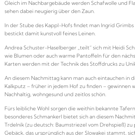
Gleich im Nachbargebäude werden Schafwolle und Fla
sehen dabei neugierig über den Zaun.
In der Stube des Kappl-Hofs findet man Ingrid Grimbs 
bestickt damit kunstvoll feines Leinen.
Andrea Schuster-Haselberger „teilt“ sich mit Heidi Sc
wie Blumen oder auch warme Pantoffeln für den nächs
Karten werden mit der Technik des Stoffdrucks zu Uni
An diesem Nachmittag kann man auch eintauchen in d
Kalkputz – früher in jedem Hof zu finden – gewinnen
Nachhaltig, wohngesund und zeitlos schön.
Fürs leibliche Wohl sorgen die weithin bekannte Tafer
besonderes Schmankerl bietet sich an diesem Nachmit
Trdelník (zu deutsch: Baumstriezel vom Drehspieß) zu p
Gebäck, das ursprünglich aus der Slowakei stammt, sic