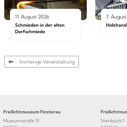
11. August 2026
7. Augus
Schmieden in der alten
Holzhand
Dorfschmiede
Vorherige Veranstaltung
Freilichtmuseum Finsterau
Freilichtmu
Museumsstraße 51
Steinbüchl 1