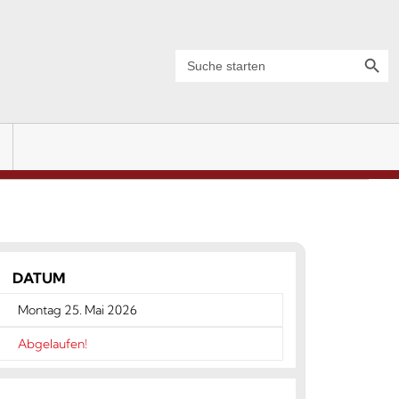
Search Button
Search
for:
DATUM
Montag 25. Mai 2026
Abgelaufen!