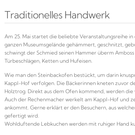
Traditionelles Handwerk
Am 25. Mai startet die beliebte Veranstaltungsreihe in 
ganzen Museumsgelände gehämmert, geschnitzt, gebu
schwingt der Schmied seinen Hammer überm Amboss 
Türbeschlägen, Ketten und Hufeisen.
Wie man den Steinbackofen bestückt, um darin knusp
Kappl-Hof verfolgen. Die Bäckerinnen kneten zuvor de
Holztrog. Direkt aus dem Ofen kommend, werden die w
Auch der Rechenmacher werkelt am Kappl-Hof und zeig
ankommt. Gerne erklärt er den Besuchern, aus welche
gefertigt wird.
Wohlduftende Lebkuchen werden mit ruhiger Hand kuns