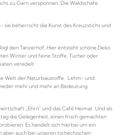
chs zu Garn versponnen. Die Waldschafe
– sie beherrscht die Kunst des Kreuzstichs und
hlögl den Tanzerhof. Hier entsteht schöne Deko
ten Winter und feine Stoffe, Tücher oder
katen veredelt.
ie Welt der Naturbaustoffe. Lehm- und
 wieder mehr und mehr an Bedeutung.
nwirtschaft „Ehrn“ und das Café Heimat. Und als
tag die Gelegenheit, einen frisch gemachten
robieren. Es handelt sich hierbei um ein
h aber auch bei unseren tschechischen