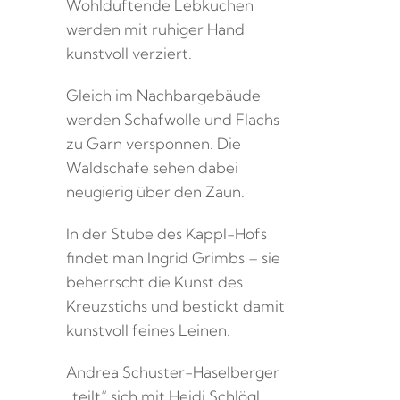
Wohlduftende Lebkuchen
werden mit ruhiger Hand
kunstvoll verziert.
Gleich im Nachbargebäude
werden Schafwolle und Flachs
zu Garn versponnen. Die
Waldschafe sehen dabei
neugierig über den Zaun.
In der Stube des Kappl-Hofs
findet man Ingrid Grimbs – sie
beherrscht die Kunst des
Kreuzstichs und bestickt damit
kunstvoll feines Leinen.
Andrea Schuster-Haselberger
„teilt“ sich mit Heidi Schlögl