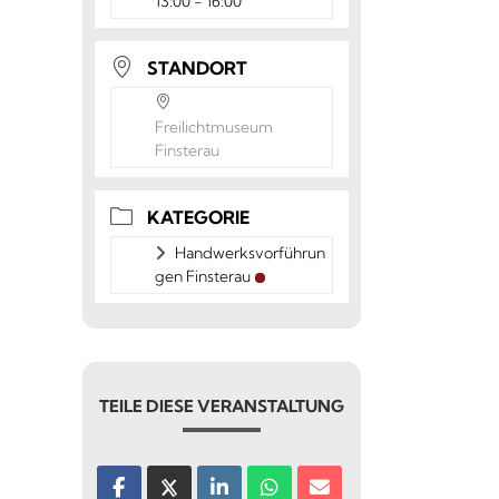
13:00 - 16:00
STANDORT
Freilichtmuseum
Finsterau
KATEGORIE
Handwerksvorführun
gen Finsterau
TEILE DIESE VERANSTALTUNG