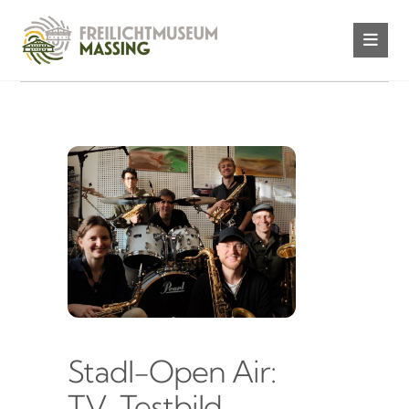
Stadl-Open Air:
TV-Testbild