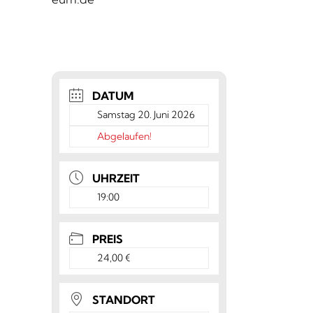
DATUM
Samstag 20. Juni 2026
Abgelaufen!
UHRZEIT
19:00
PREIS
24,00 €
STANDORT