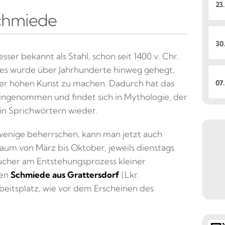
23.
schmiede
30.
sser bekannt als Stahl, schon seit 1400 v. Chr.
 es wurde über Jahrhunderte hinweg gehegt,
iner hohen Kunst zu machen. Dadurch hat das
07.
ingenommen und findet sich in Mythologie, der
 in Sprichwörtern wieder.
wenige beherrschen, kann man jetzt auch
aum von März bis Oktober, jeweils dienstags
esucher am Entstehungsprozess kleiner
ten
Schmiede aus Grattersdorf
(Lkr.
beitsplatz, wie vor dem Erscheinen des