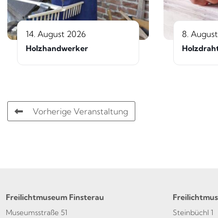
14. August 2026
8. Augus
Holzhandwerker
Holzdrah
Vorherige Veranstaltung
Freilichtmuseum Finsterau
Freilichtmu
Museumsstraße 51
Steinbüchl 1