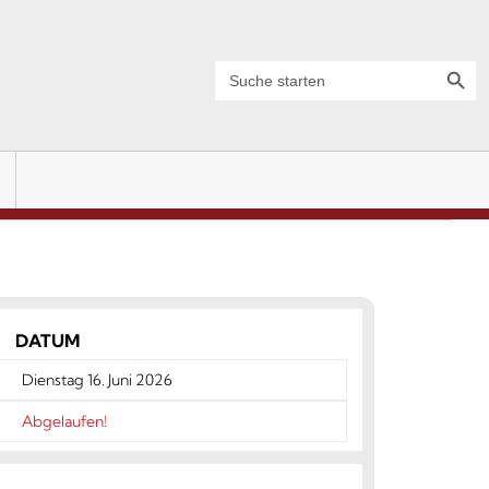
Search Button
Search
for:
DATUM
Dienstag 16. Juni 2026
Abgelaufen!