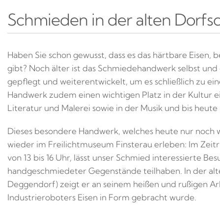
Schmieden in der alten Dorf
Haben Sie schon gewusst, dass es das härtbare Eisen, be
gibt? Noch älter ist das Schmiedehandwerk selbst und
gepflegt und weiterentwickelt, um es schließlich zu e
Handwerk zudem einen wichtigen Platz in der Kultur e
Literatur und Malerei sowie in der Musik und bis heute
Dieses besondere Handwerk, welches heute nur noch 
wieder im Freilichtmuseum Finsterau erleben: Im Zeitr
von 13 bis 16 Uhr, lässt unser Schmied interessierte B
handgeschmiedeter Gegenstände teilhaben. In der al
Deggendorf) zeigt er an seinem heißen und rußigen Ar
Industrieroboters Eisen in Form gebracht wurde.