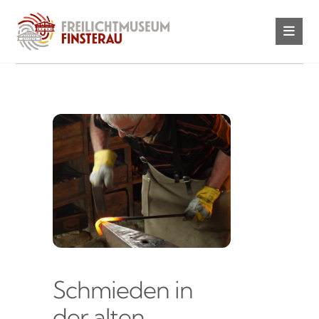
Schmieden in
der alten