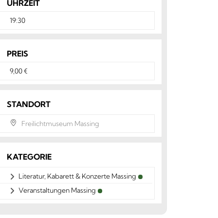
UHRZEIT
19:30
PREIS
9,00 €
STANDORT
Freilichtmuseum Massing
KATEGORIE
Literatur, Kabarett & Konzerte Massing
Veranstaltungen Massing