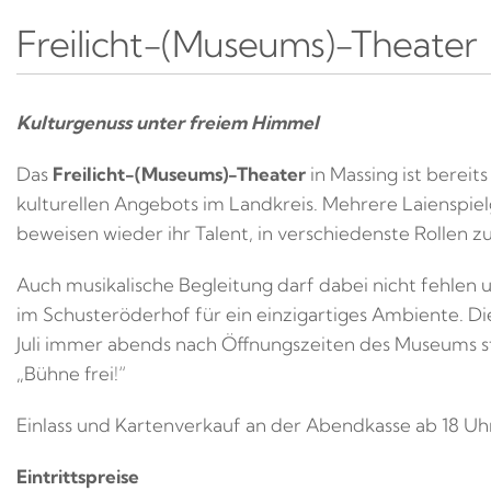
Freilicht-(Museums)-Theater
Kulturgenuss unter freiem Himmel
Das
Freilicht-(Museums)-Theater
in Massing ist bereits
kulturellen Angebots im Landkreis. Mehrere Laienspie
beweisen wieder ihr Talent, in verschiedenste Rollen 
Auch musikalische Begleitung darf dabei nicht fehlen 
im Schusteröderhof für ein einzigartiges Ambiente. Di
Juli immer abends nach Öffnungszeiten des Museums st
„Bühne frei!“
Einlass und Kartenverkauf an der Abendkasse ab 18 Uhr
Eintrittspreise