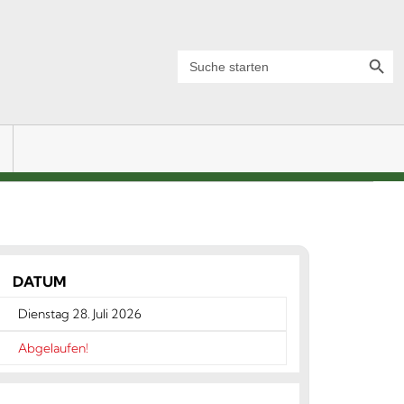
Search Button
Search
for:
DATUM
Dienstag 28. Juli 2026
Abgelaufen!