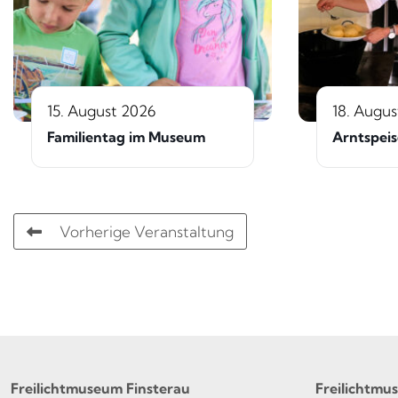
15. August 2026
18. Augus
Familientag im Museum
Arntspei
Vorherige Veranstaltung
Freilichtmuseum Finsterau
Freilichtmu