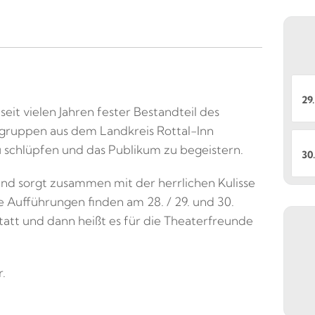
29.
 seit vielen Jahren fester Bestandteil des
lgruppen aus dem Landkreis Rottal-Inn
zu schlüpfen und das Publikum zu begeistern.
30.
und sorgt zusammen mit der herrlichen Kulisse
e Aufführungen finden am 28. / 29. und 30.
att und dann heißt es für die Theaterfreunde
.