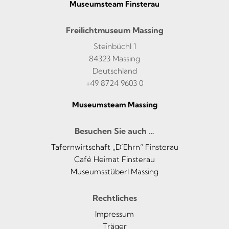
Museumsteam Finsterau
Freilichtmuseum Massing
Steinbüchl 1
84323 Massing
Deutschland
+49 8724 9603 0
Museumsteam Massing
Besuchen Sie auch …
Tafernwirtschaft „D’Ehrn“ Finsterau
Café Heimat Finsterau
Museumsstüberl Massing
Rechtliches
Impressum
Träger