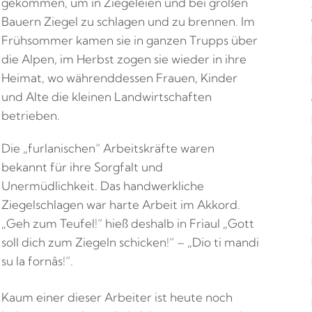
gekommen, um in Ziegeleien und bei großen
Bauern Ziegel zu schlagen und zu brennen. Im
Frühsommer kamen sie in ganzen Trupps über
die Alpen, im Herbst zogen sie wieder in ihre
Heimat, wo währenddessen Frauen, Kinder
und Alte die kleinen Landwirtschaften
betrieben.
Die „furlanischen“ Arbeitskräfte waren
bekannt für ihre Sorgfalt und
Unermüdlichkeit. Das handwerkliche
Ziegelschlagen war harte Arbeit im Akkord.
„Geh zum Teufel!“ hieß deshalb in Friaul „Gott
soll dich zum Ziegeln schicken!“ – „Dio ti mandi
su la fornâs!“.
Kaum einer dieser Arbeiter ist heute noch