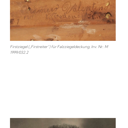
Firstziegel („Firstreiter“) für Falzziegeldeckung, Inv. Nr.: M
1999/032.2