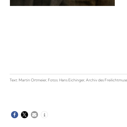
Text: Martin Ortmeier, Fotos: Hans Eichinger, Archiv des Freilichtmu