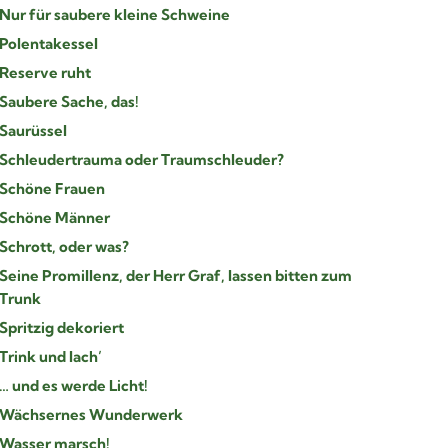
Nur für saubere kleine Schweine
Polentakessel
Reserve ruht
Saubere Sache, das!
Saurüssel
Schleudertrauma oder Traumschleuder?
Schöne Frauen
Schöne Männer
Schrott, oder was?
Seine Promillenz, der Herr Graf, lassen bitten zum
Trunk
Spritzig dekoriert
Trink und lach’
… und es werde Licht!
Wächsernes Wunderwerk
Wasser marsch!