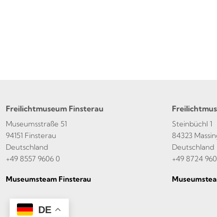
Freilichtmuseum Finsterau
Freilichtmu
Museumsstraße 51
Steinbüchl 1
94151 Finsterau
84323 Massin
Deutschland
Deutschland
+49 8557 9606 0
+49 8724 960
Museumsteam Finsterau
Museumstea
DE