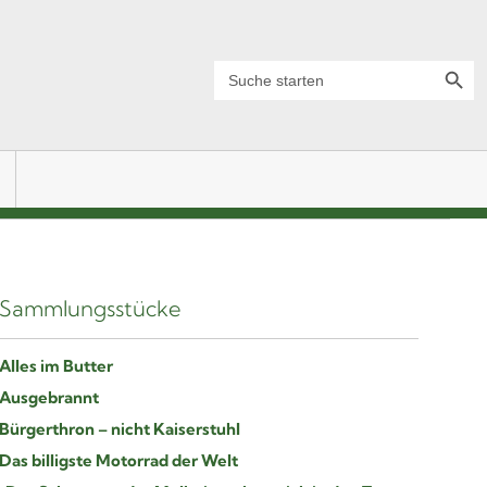
Search Button
Search
for:
Sammlungsstücke
Alles im Butter
Ausgebrannt
Bürgerthron – nicht Kaiserstuhl
Das billigste Motorrad der Welt