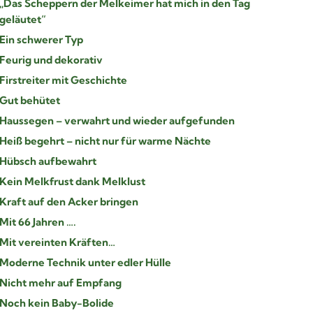
„Das Scheppern der Melkeimer hat mich in den Tag
geläutet“
Ein schwerer Typ
Feurig und dekorativ
Firstreiter mit Geschichte
Gut behütet
Haussegen – verwahrt und wieder aufgefunden
Heiß begehrt – nicht nur für warme Nächte
Hübsch aufbewahrt
Kein Melkfrust dank Melklust
Kraft auf den Acker bringen
Mit 66 Jahren ….
Mit vereinten Kräften…
Moderne Technik unter edler Hülle
Nicht mehr auf Empfang
Noch kein Baby-Bolide