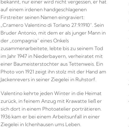
bekannt, nur einer wird nicht vergessen, er hat
auf einem irdenen handgeschlagenen
Firstreiter seinen Namen eingraviert:
„Cramero Valentino di Torlano 27.9.1910“. Sein
Bruder Antonio, mit dem er als junger Mann in
der „compagnia“ eines Onkels
zusammenarbeitete, lebte bis zu seinem Tod
im Jahr 1947 in Niederbayern, verheiratet mit
einer Baumeisterstochter aus Tettenweis. Ein
Photo von 1921 zeigt ihn stolz mit der Hand am
Jackenrevers in seiner Ziegelei in Ruhstorf.
Valentino kehrte jeden Winter in die Heimat
zurück, in feinem Anzug mit Krawatte ließ er
sich dort in einem Photoatelier porträtieren.
1936 kam er bei einem Arbeitsunfall in einer
Ziegelei in Ichenhausen ums Leben.