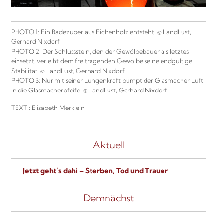
PHOTO 1: Ein Badezuber aus Eichenholz entsteht. © LandLust,
Gerhard Nixdorf
PHOTO 2: Der Schlussstein, den der Gewölbebauer als letztes
einsetzt, verleiht dem freitragenden Gewölbe seine endgültige
Stabilität. © LandLust, Gerhard Nixdorf
PHOTO 3: Nur mit seiner Lungenkraft pumpt der Glasmacher Luft
in die Glasmacherpfeife. © LandLust, Gerhard Nixdorf
TEXT:: Elisabeth Merklein
Aktuell
Jetzt geht’s dahi – Sterben, Tod und Trauer
Demnächst