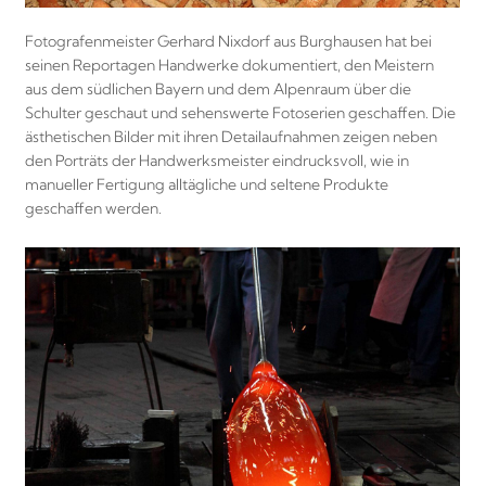
Fotografenmeister Gerhard Nixdorf aus Burghausen hat bei
seinen Reportagen Handwerke dokumentiert, den Meistern
aus dem südlichen Bayern und dem Alpenraum über die
Schulter geschaut und sehenswerte Fotoserien geschaffen. Die
ästhetischen Bilder mit ihren Detailaufnahmen zeigen neben
den Porträts der Handwerksmeister eindrucksvoll, wie in
manueller Fertigung alltägliche und seltene Produkte
geschaffen werden.