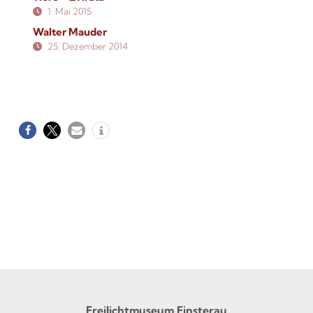
1. Mai 2015
Walter Mauder
25. Dezember 2014
Freilichtmuseum Finsterau