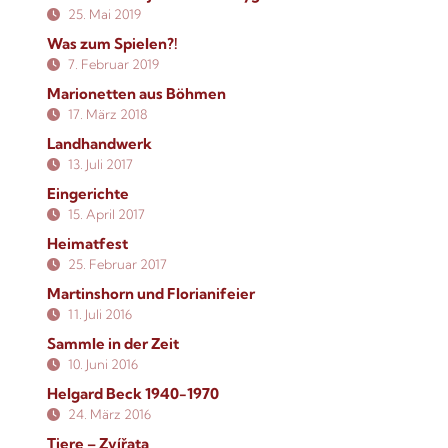
25. Mai 2019
Was zum Spielen?!
7. Februar 2019
Marionetten aus Böhmen
17. März 2018
Landhandwerk
13. Juli 2017
Eingerichte
15. April 2017
Heimatfest
25. Februar 2017
Martinshorn und Florianifeier
11. Juli 2016
Sammle in der Zeit
10. Juni 2016
Helgard Beck 1940-1970
24. März 2016
Tiere – Zvířata