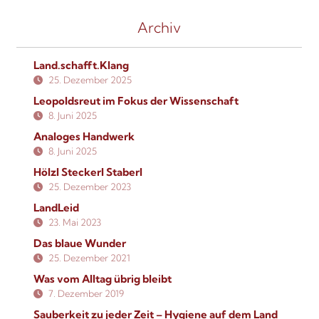
Archiv
Land.schafft.Klang
25. Dezember 2025
Leopoldsreut im Fokus der Wissenschaft
8. Juni 2025
Analoges Handwerk
8. Juni 2025
Hölzl Steckerl Staberl
25. Dezember 2023
LandLeid
23. Mai 2023
Das blaue Wunder
25. Dezember 2021
Was vom Alltag übrig bleibt
7. Dezember 2019
Sauberkeit zu jeder Zeit – Hygiene auf dem Land