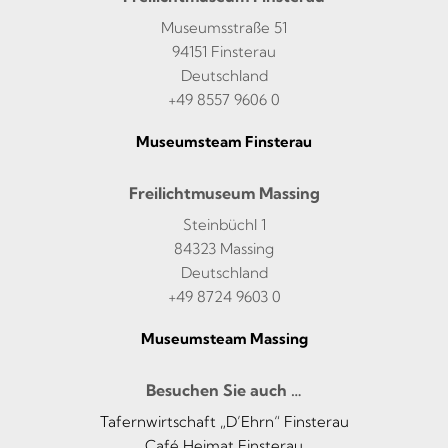
Museumsstraße 51
94151 Finsterau
Deutschland
+49 8557 9606 0
Museumsteam Finsterau
Freilichtmuseum Massing
Steinbüchl 1
84323 Massing
Deutschland
+49 8724 9603 0
Museumsteam Massing
Besuchen Sie auch …
Tafernwirtschaft „D’Ehrn“ Finsterau
Café Heimat Finsterau