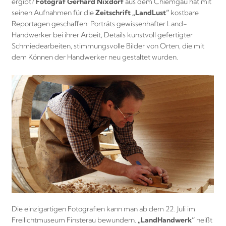
ergibt?
Fotograf Gerhard Nixdorf
aus dem Chiemgau hat mit
seinen Aufnahmen für die
Zeitschrift „LandLust“
kostbare
Reportagen geschaffen: Porträts gewissenhafter Land-
Handwerker bei ihrer Arbeit, Details kunstvoll gefertigter
Schmiedearbeiten, stimmungsvolle Bilder von Orten, die mit
dem Können der Handwerker neu gestaltet wurden.
Die einzigartigen Fotografien kann man ab dem 22. Juli im
Freilichtmuseum Finsterau bewundern.
„LandHandwerk“
heißt