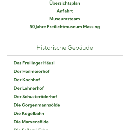
Übersichtsplan
Anfahrt
Museumsteam
50 Jahre Freilichtmuseum Massing
Historische Gebäude
Das Freilinger Häusl
Der Heilmeierhof
Der Kochhof
Der Lehnerhof
Der Schusteröderhof
Die Görgenmannsölde
Die Kegelbahn
Die Marxensölde