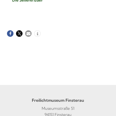
Die Seilerei Eder
Freilichtmuseum Finsterau
Museumsstraße 51
94151 Finsterau