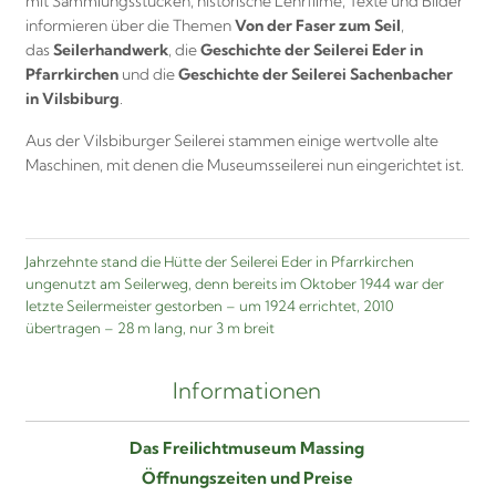
mit Sammlungsstücken, historische Lehrfilme, Texte und Bilder
informieren über die Themen
Von der Faser zum Seil
,
das
Seilerhandwerk
, die
Geschichte der Seilerei Eder in
Pfarrkirchen
und die
Geschichte der Seilerei Sachenbacher
in Vilsbiburg
.
Aus der Vilsbiburger Seilerei stammen einige wertvolle alte
Maschinen, mit denen die Museumsseilerei nun eingerichtet ist.
Jahrzehnte stand die Hütte der Seilerei Eder in Pfarrkirchen
ungenutzt am Seilerweg, denn bereits im Oktober 1944 war der
letzte Seilermeister gestorben – um 1924 errichtet, 2010
übertragen – 28 m lang, nur 3 m breit
Informationen
Das Freilichtmuseum Massing
Öffnungszeiten und Preise