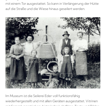
mit einem Tor ausgestattet. So kann in Verlängerung der Hütte
auf die Straße und die Wiese hinaus geseilert werden.
Im Museum ist die Seilerei Eder voll funktionsfähig
wiederhergestellt und mit allen Geräten ausgestattet. Vitrinen