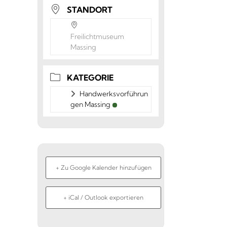
STANDORT
Freilichtmuseum
Massing
KATEGORIE
Handwerksvorführun
gen Massing
+ Zu Google Kalender hinzufügen
+ iCal / Outlook exportieren