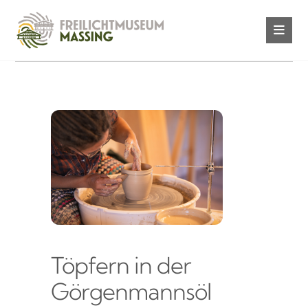
Töpfern in der
Görgenmannsöl