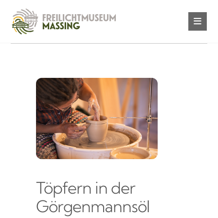
Töpfern in der
Görgenmannsöl