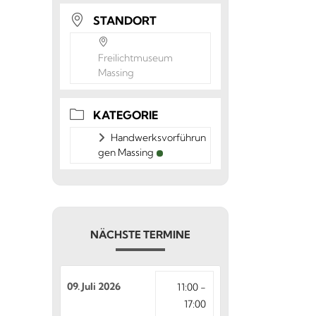
STANDORT
Freilichtmuseum
Massing
KATEGORIE
Handwerksvorführun
gen Massing
NÄCHSTE TERMINE
09. Juli 2026
11:00 -
17:00