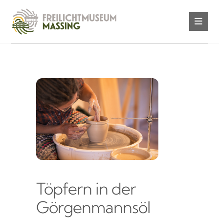
Töpfern in der
Görgenmannsöl