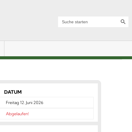
Search Button
Search
for:
DATUM
Freitag 12. Juni 2026
Abgelaufen!