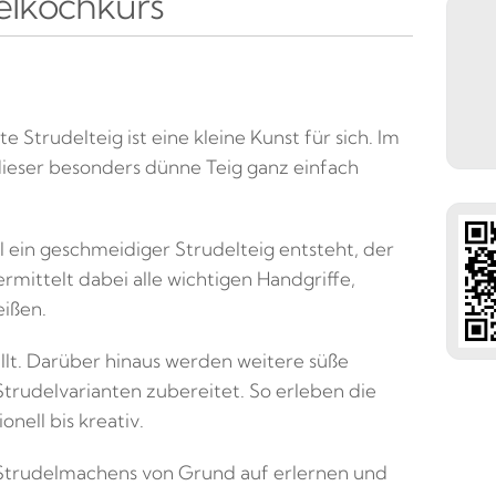
delkochkurs
e Strudelteig ist eine kleine Kunst für sich. Im
e dieser besonders dünne Teig ganz einfach
l ein geschmeidiger Strudelteig entsteht, der
ermittelt dabei alle wichtigen Handgriffe,
eißen.
üllt. Darüber hinaus werden weitere süße
trudelvarianten zubereitet. So erleben die
onell bis kreativ.
des Strudelmachens von Grund auf erlernen und