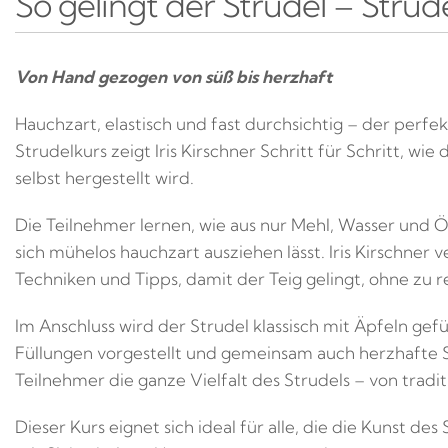
So gelingt der Strudel – Stru
Von Hand gezogen von süß bis herzhaft
Hauchzart, elastisch und fast durchsichtig – der perfekt
Strudelkurs zeigt Iris Kirschner Schritt für Schritt, wi
selbst hergestellt wird.
Die Teilnehmer lernen, wie aus nur Mehl, Wasser und Ö
sich mühelos hauchzart ausziehen lässt. Iris Kirschner v
Techniken und Tipps, damit der Teig gelingt, ohne zu r
Im Anschluss wird der Strudel klassisch mit Äpfeln gef
Füllungen vorgestellt und gemeinsam auch herzhafte S
Teilnehmer die ganze Vielfalt des Strudels – von traditi
Dieser Kurs eignet sich ideal für alle, die die Kunst 