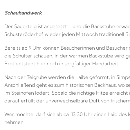
Schauhandwerk
Der Sauerteig ist angesetzt – und die Backstube erw
Schusteröderhof wieder jeden Mittwoch traditionell B
Bereits ab 9 Uhr können Besucherinnen und Besucher
die Schulter schauen. In der warmen Backstube wird g
Brot entsteht hier noch in sorgfältiger Handarbeit.
Nach der Teigruhe werden die Laibe geformt, in Simpe
Anschließend geht es zum historischen Backhaus, wo 
im Steinofen lodert. Sobald die richtige Hitze erreicht
darauf erfüllt der unverwechselbare Duft von frisch
Wer möchte, darf sich ab ca. 13:30 Uhr einen Laib des
nehmen.