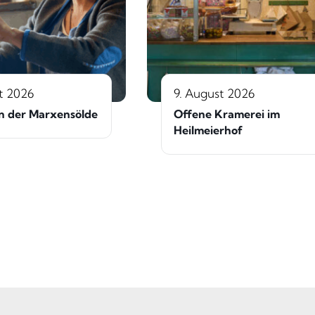
t 2026
9. August 2026
n der Marxensölde
Offene Kramerei im
Heilmeierhof