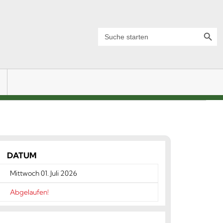
Search Button
Search
for:
DATUM
Mittwoch 01. Juli 2026
Abgelaufen!