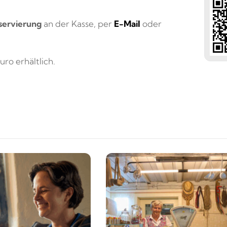
servierung
an der Kasse, per
E-Mail
oder
ro erhältlich.