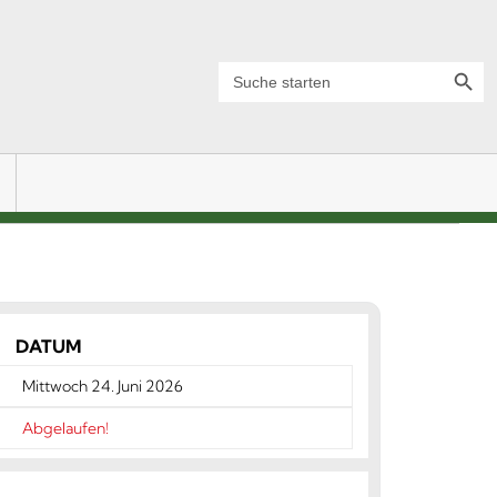
Search Button
Search
for:
DATUM
Mittwoch 24. Juni 2026
Abgelaufen!