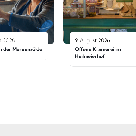
t 2026
9. August 2026
n der Marxensölde
Offene Kramerei im
Heilmeierhof