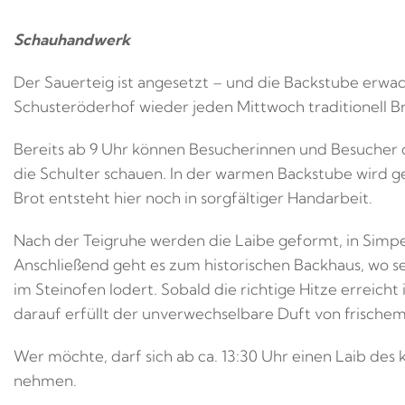
Schauhandwerk
Der Sauerteig ist angesetzt – und die Backstube erw
Schusteröderhof wieder jeden Mittwoch traditionell B
Bereits ab 9 Uhr können Besucherinnen und Besucher
die Schulter schauen. In der warmen Backstube wird g
Brot entsteht hier noch in sorgfältiger Handarbeit.
Nach der Teigruhe werden die Laibe geformt, in Simpe
Anschließend geht es zum historischen Backhaus, wo 
im Steinofen lodert. Sobald die richtige Hitze erreicht
darauf erfüllt der unverwechselbare Duft von frisch
Wer möchte, darf sich ab ca. 13:30 Uhr einen Laib des
nehmen.