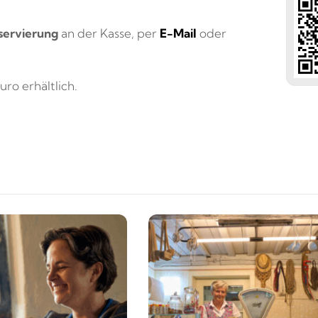
servierung
an der Kasse, per
E-Mail
oder
ro erhältlich.