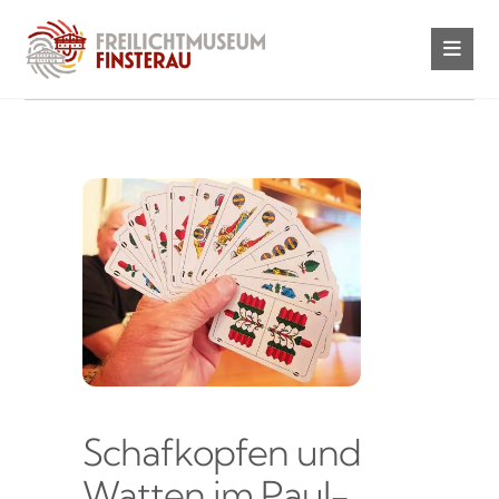
Schafkopfen und
Watten im Paul-