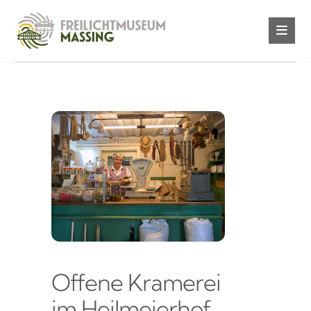
Offene Kramerei
im Heilmeierhof