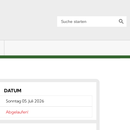
Search Button
Search
for:
DATUM
Sonntag 05. Juli 2026
Abgelaufen!