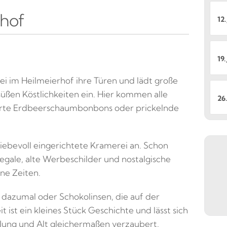
rhof
12.
19.
ei im Heilmeierhof ihre Türen und lädt große
 süßen Köstlichkeiten ein. Hier kommen alle
26.
zarte Erdbeerschaumbonbons oder prickelnde
liebevoll eingerichtete Kramerei an. Schon
Regale, alte Werbeschilder und nostalgische
ne Zeiten.
dazumal oder Schokolinsen, die auf der
st ein kleines Stück Geschichte und lässt sich
as Jung und Alt gleichermaßen verzaubert.