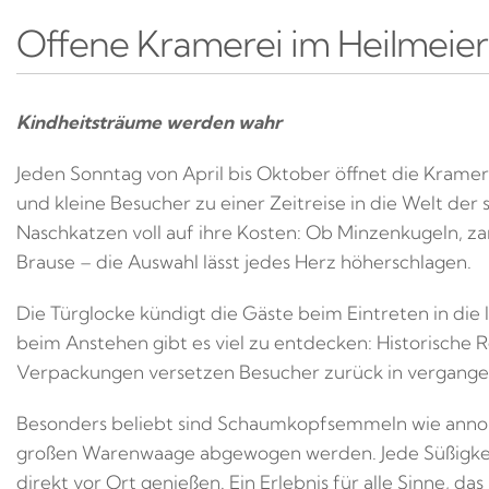
Offene Kramerei im Heilmeie
Kindheitsträume werden wahr
Jeden Sonntag von April bis Oktober öffnet die Kramer
und kleine Besucher zu einer Zeitreise in die Welt der
Naschkatzen voll auf ihre Kosten: Ob Minzenkugeln, 
Brause – die Auswahl lässt jedes Herz höherschlagen.
Die Türglocke kündigt die Gäste beim Eintreten in die 
beim Anstehen gibt es viel zu entdecken: Historische 
Verpackungen versetzen Besucher zurück in vergange
Besonders beliebt sind Schaumkopfsemmeln wie anno 
großen Warenwaage abgewogen werden. Jede Süßigkeit i
direkt vor Ort genießen. Ein Erlebnis für alle Sinne, d