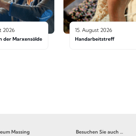
t 2026
15. August 2026
n der Marxensölde
Handarbeitstreff
seum Massing
Besuchen Sie auch …