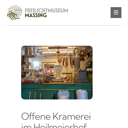
Offene Kramerei
im Heilmeierhof