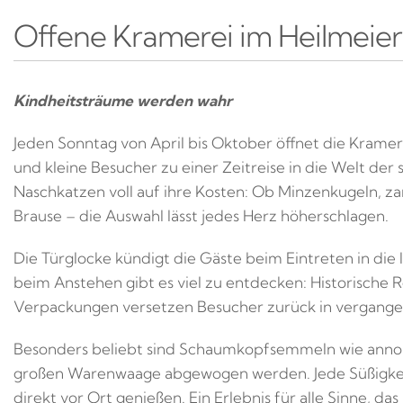
Offene Kramerei im Heilmeie
Kindheitsträume werden wahr
Jeden Sonntag von April bis Oktober öffnet die Kramer
und kleine Besucher zu einer Zeitreise in die Welt der
Naschkatzen voll auf ihre Kosten: Ob Minzenkugeln, 
Brause – die Auswahl lässt jedes Herz höherschlagen.
Die Türglocke kündigt die Gäste beim Eintreten in die 
beim Anstehen gibt es viel zu entdecken: Historische 
Verpackungen versetzen Besucher zurück in vergange
Besonders beliebt sind Schaumkopfsemmeln wie anno 
großen Warenwaage abgewogen werden. Jede Süßigkeit i
direkt vor Ort genießen. Ein Erlebnis für alle Sinne, d