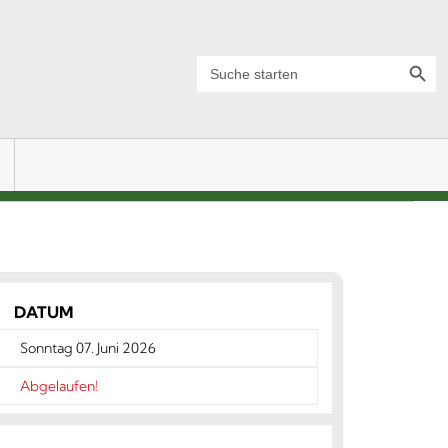
Search Button
Search
for:
DATUM
Sonntag 07. Juni 2026
Abgelaufen!