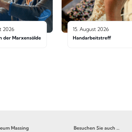
t 2026
15. August 2026
n der Marxensölde
Handarbeitstreff
seum Massing
Besuchen Sie auch …