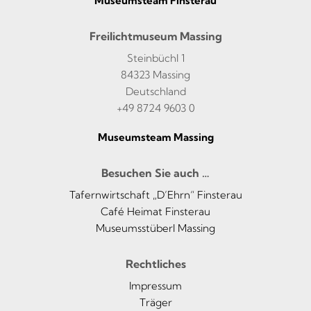
Museumsteam Finsterau
Freilichtmuseum Massing
Steinbüchl 1
84323 Massing
Deutschland
+49 8724 9603 0
Museumsteam Massing
Besuchen Sie auch …
Tafernwirtschaft „D’Ehrn“ Finsterau
Café Heimat Finsterau
Museumsstüberl Massing
Rechtliches
Impressum
Träger