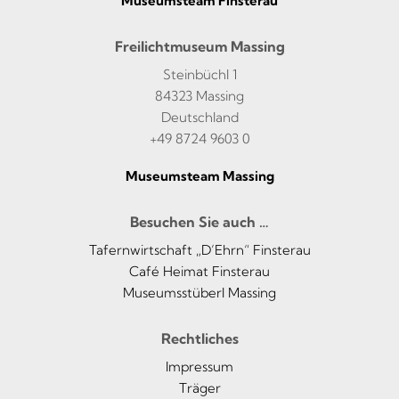
Museumsteam Finsterau
Freilichtmuseum Massing
Steinbüchl 1
84323 Massing
Deutschland
+49 8724 9603 0
Museumsteam Massing
Besuchen Sie auch …
Tafernwirtschaft „D’Ehrn“ Finsterau
Café Heimat Finsterau
Museumsstüberl Massing
Rechtliches
Impressum
Träger