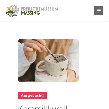
Ausgebucht!
Keramikkurs II –