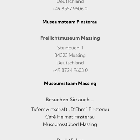
Deutschland
+49 8557 9606 0
Museumsteam Finsterau
Freilichtmuseum Massing
Steinbüchl 1
84323 Massing
Deutschland
+49 8724 9603 0
Museumsteam Massing
Besuchen Sie auch …
Tafernwirtschaft „D’Ehrn“ Finsterau
Café Heimat Finsterau
Museumsstüberl Massing