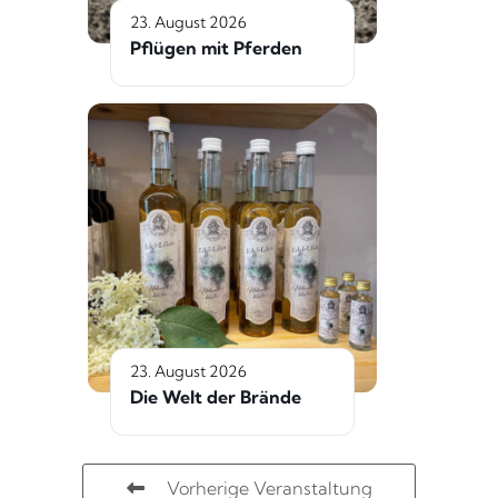
23. August 2026
Pflügen mit Pferden
23. August 2026
Die Welt der Brände
Vorherige Veranstaltung