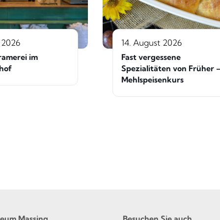
 2026
14. August 2026
ramerei im
Fast vergessene
hof
Spezialitäten von Früher 
Mehlspeisenkurs
seum Massing
Besuchen Sie auch …