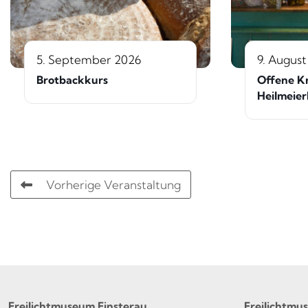
5. September 2026
9. August
Brotbackkurs
Offene K
Heilmeier
Vorherige Veranstaltung
Freilichtmuseum Finsterau
Freilichtmu