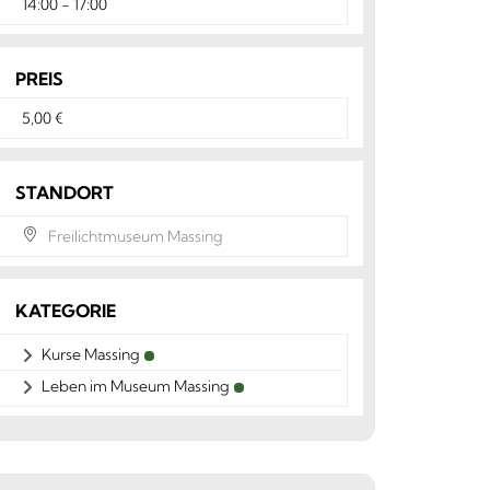
14:00 - 17:00
PREIS
5,00 €
STANDORT
Freilichtmuseum Massing
KATEGORIE
Kurse Massing
Leben im Museum Massing