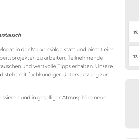
19.
ustausch
Monat in der Marxensölde statt und bietet eine
17
beitsprojekten zu arbeiten. Teilnehmende
tauschen und wertvolle Tipps erhalten. Unsere
nd steht mit fachkundiger Unterstützung zur
teressieren und in geselliger Atmosphäre neue