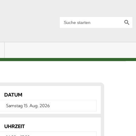
Search Button
Search
for:
DATUM
Samstag 15. Aug. 2026
UHRZEIT