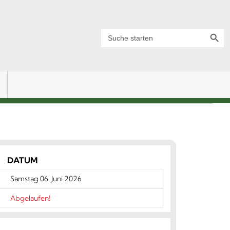
Search Button
Search
for:
DATUM
Samstag 06. Juni 2026
Abgelaufen!