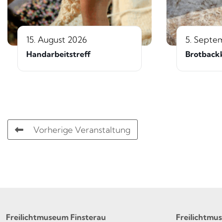
15. August 2026
5. Septe
Handarbeitstreff
Brotback
Vorherige Veranstaltung
Freilichtmuseum Finsterau
Freilichtmu