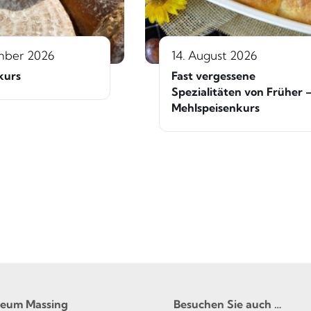
mber 2026
14. August 2026
kurs
Fast vergessene
Spezialitäten von Früher 
Mehlspeisenkurs
seum Massing
Besuchen Sie auch …