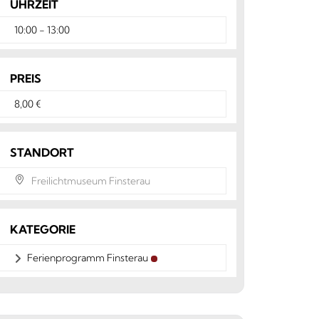
UHRZEIT
10:00 - 13:00
PREIS
8,00 €
STANDORT
Freilichtmuseum Finsterau
KATEGORIE
Ferienprogramm Finsterau