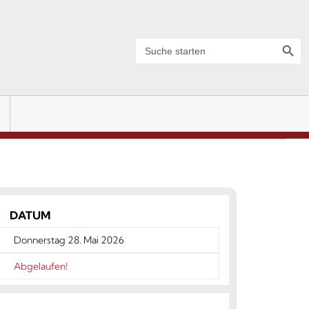
Search Button
Search
for:
DATUM
Donnerstag 28. Mai 2026
Abgelaufen!