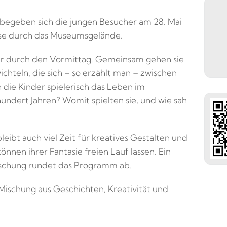
begeben sich die jungen Besucher am 28. Mai
eise durch das Museumsgelände.
er durch den Vormittag. Gemeinsam gehen sie
teln, die sich – so erzählt man – zwischen
 die Kinder spielerisch das Leben im
undert Jahren? Womit spielten sie, und wie sah
ibt auch viel Zeit für kreatives Gestalten und
nnen ihrer Fantasie freien Lauf lassen. Ein
aschung rundet das Programm ab.
ischung aus Geschichten, Kreativität und