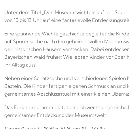
Unter dem Titel „Den Museumswichteln auf der Spur“ 
von 10 bis 13 Uhr auf eine fantasievolle Entdeckungsr
Eine spannende Wichtelgeschichte begleitet die Kind
auf Spurensuche nach den geheimnisvollen Museumswich
den historischen Häusern verstecken. Dabei entdecken
Bayerischen Wald früher: Wie lebten Kinder vor über h
ihr Alltag aus?
Neben einer Schatzsuche und verschiedenen Spielen ble
Basteln. Die Kinder fertigen eigenen Schmuck an und kö
gemeinsames Abschlussritual mit einer kleinen Überr
Das Ferienprogramm bietet eine abwechslungsreiche M
gemeinsamer Entdeckung der Museumswelt.
Datum/Uhrzeit: 28. Mai 2026 von 10 – 13 Uhr