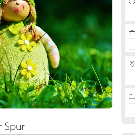
r Spur