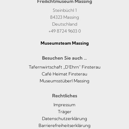
Freilichtmuseum Massing
Steinbüchl 1
84323 Massing
Deutschland
+49 8724 9603 0
Museumsteam Massing
Besuchen Sie auch …
Tafernwirtschaft „D’Ehrn“ Finsterau
Café Heimat Finsterau
Museumsstüberl Massing
Rechtliches
Impressum
Träger
Datenschutzerklärung
Barrierefreiheitserklärung