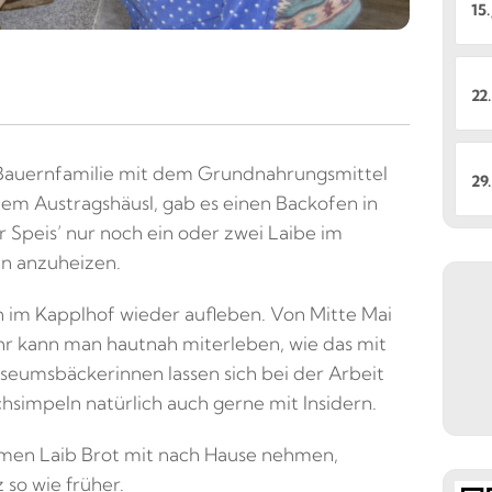
15.
22.
e Bauernfamilie mit dem Grundnahrungsmittel
29.
dem Austragshäusl, gab es einen Backofen in
Speis’ nur noch ein oder zwei Laibe im
en anzuheizen.
on im Kapplhof wieder aufleben. Von Mitte Mai
hr kann man hautnah miterleben, wie das mit
seumsbäckerinnen lassen sich bei der Arbeit
simpeln natürlich auch gerne mit Insidern.
rmen Laib Brot mit nach Hause nehmen,
so wie früher.