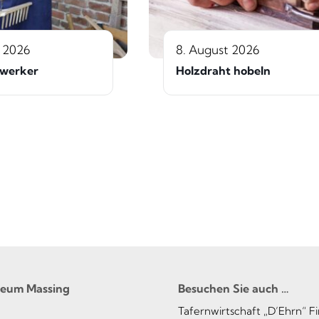
t 2026
8. August 2026
werker
Holzdraht hobeln
seum Massing
Besuchen Sie auch …
Tafernwirtschaft „D’Ehrn“ F