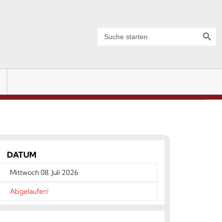
Search Button
Search
for:
DATUM
Mittwoch 08. Juli 2026
Abgelaufen!