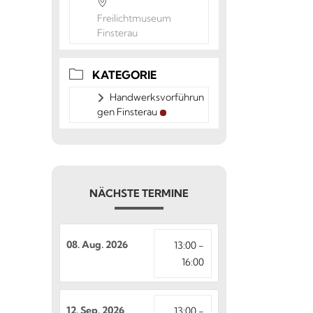
Freilichtmuseum
Finsterau
KATEGORIE
Handwerksvorführun
gen Finsterau
NÄCHSTE TERMINE
08. Aug. 2026
13:00 -
16:00
12. Sep. 2026
13:00 -