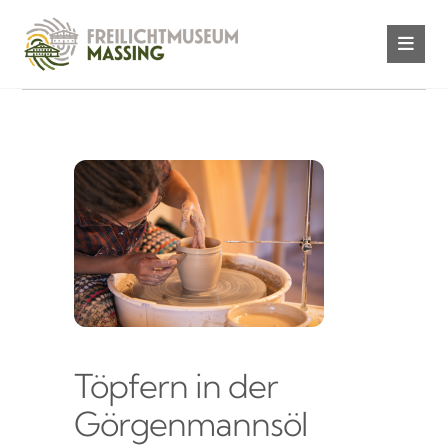
Töpfern in der
Görgenmannsöl