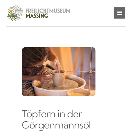
Töpfern in der
Görgenmannsöl