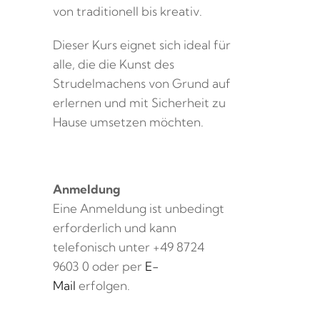
von traditionell bis kreativ.
Dieser Kurs eignet sich ideal für
alle, die die Kunst des
Strudelmachens von Grund auf
erlernen und mit Sicherheit zu
Hause umsetzen möchten.
Anmeldung
Eine Anmeldung ist unbedingt
erforderlich und kann
telefonisch unter +49 8724
9603 0 oder per
E-
Mail
erfolgen.