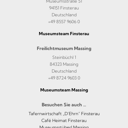
Museumsstraße 51
94151 Finsterau
Deutschland
+49 8557 9606 0
Museumsteam Finsterau
Freilichtmuseum Massing
Steinbüchl 1
84323 Massing
Deutschland
+49 8724 9603 0
Museumsteam Massing
Besuchen Sie auch …
Tafernwirtschaft „D’Ehrn“ Finsterau
Café Heimat Finsterau
Museumsstüberl Massing